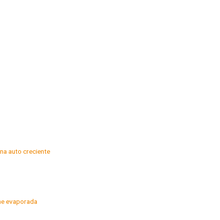
na auto creciente
he evaporada