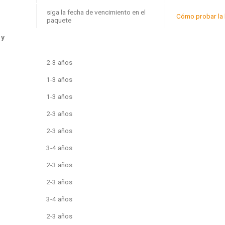
siga la fecha de vencimiento en el
Cómo probar la 
paquete
 y
2-3 años
1-3 años
1-3 años
2-3 años
2-3 años
3-4 años
2-3 años
2-3 años
3-4 años
2-3 años