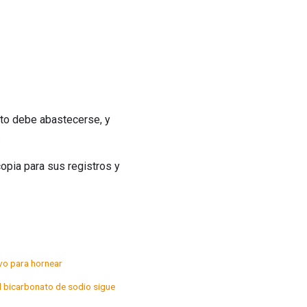
to debe abastecerse, y
.
opia para sus registros y
vo para hornear
l bicarbonato de sodio sigue