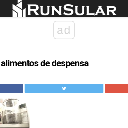
ad
os alimentos de despensa