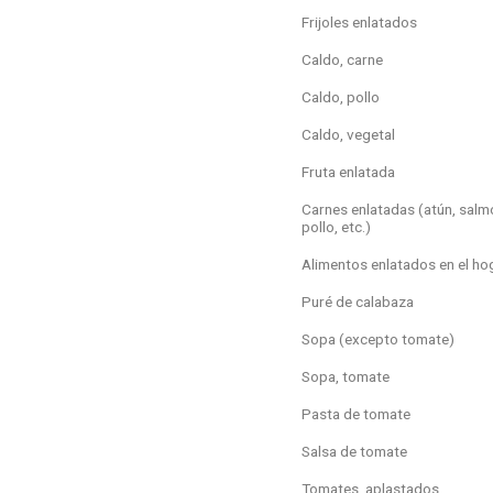
Frijoles enlatados
Caldo, carne
Caldo, pollo
Caldo, vegetal
Fruta enlatada
Carnes enlatadas (atún, salm
pollo, etc.)
Alimentos enlatados en el ho
Puré de calabaza
Sopa (excepto tomate)
Sopa, tomate
Pasta de tomate
Salsa de tomate
Tomates, aplastados