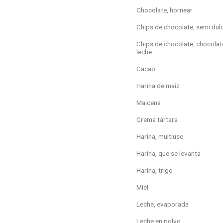
Chocolate, hornear
Chips de chocolate, semi dul
Chips de chocolate, chocolat
leche
Cacao
Harina de maíz
Maicena
Crema tártara
Harina, multiuso
Harina, que se levanta
Harina, trigo
Miel
Leche, evaporada
Leche en polvo