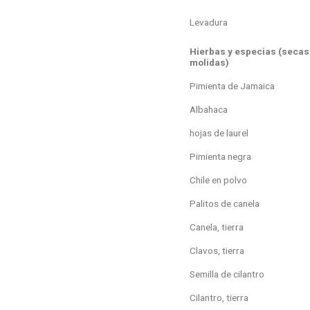
Levadura
Hierbas y especias (secas
molidas)
Pimienta de Jamaica
Albahaca
hojas de laurel
Pimienta negra
Chile en polvo
Palitos de canela
Canela, tierra
Clavos, tierra
Semilla de cilantro
Cilantro, tierra