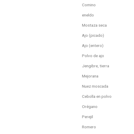
Comino
eneldo
Mostaza seca
Ajo (picado)
Ajo (entero)
Polvo de ajo
Jengibre, tierra
Mejorana
Nuez moscada
Cebolla en polvo
Orégano
Perejil
Romero