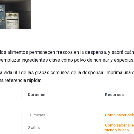
los alimentos permanecen frescos en la despensa, y sabrá cuán
emplazar ingredientes clave como polvo de hornear y especias
la vida útil de las grapas comunes de la despensa. Imprima una c
na referencia rápida:
Duracion
Recursos
18 meses
Cómo hacer pol
Cómo saber si e
2 años
siendo bueno