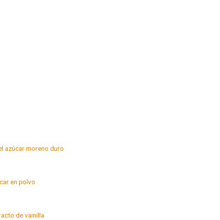
el azúcar moreno duro
car en polvo
cto de vainilla