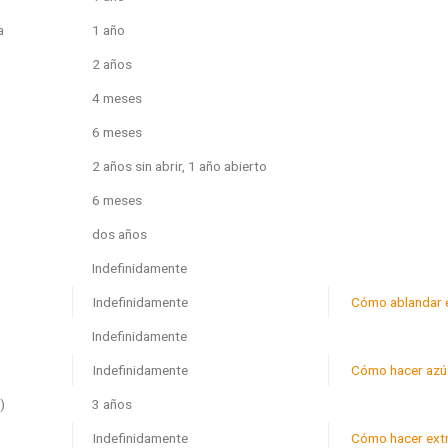
a
1 año
2 años
4 meses
6 meses
2 años sin abrir, 1 año abierto
6 meses
dos años
Indefinidamente
Indefinidamente
Cómo ablandar 
Indefinidamente
Indefinidamente
Cómo hacer azú
)
3 años
Indefinidamente
Cómo hacer extra