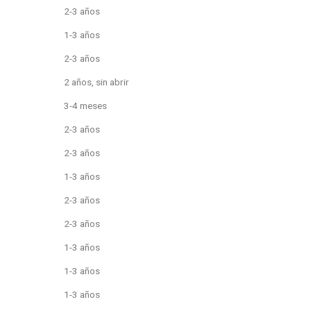
2-3 años
1-3 años
2-3 años
2 años, sin abrir
3-4 meses
2-3 años
2-3 años
1-3 años
2-3 años
2-3 años
1-3 años
1-3 años
1-3 años