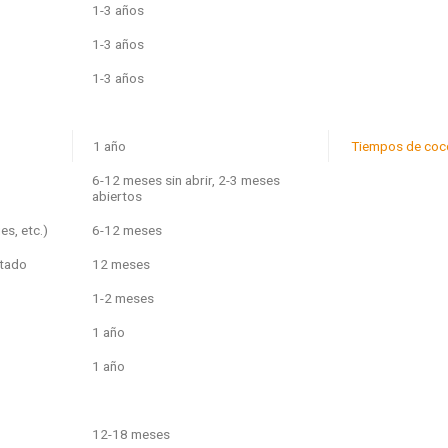
1-3 años
1-3 años
1-3 años
1 año
Tiempos de cocc
6-12 meses sin abrir, 2-3 meses
abiertos
es, etc.)
6-12 meses
etado
12 meses
1-2 meses
1 año
1 año
12-18 meses