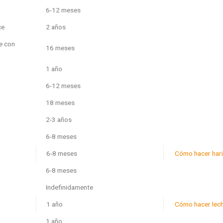
6-12 meses
ce
2 años
e con
16 meses
1 año
6-12 meses
18 meses
2-3 años
6-8 meses
6-8 meses
Cómo hacer hari
6-8 meses
Indefinidamente
1 año
Cómo hacer lec
1 año