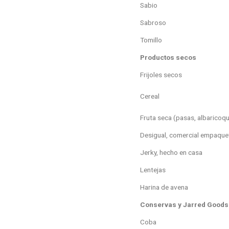
Sabio
Sabroso
Tomillo
Productos secos
Frijoles secos
Cereal
Fruta seca (pasas, albaricoqu
Desigual, comercial empaqu
Jerky, hecho en casa
Lentejas
Harina de avena
Conservas y Jarred Goods
Coba