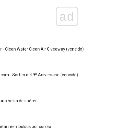
ad
r - Clean Water Clean Air Giveaway (vencido)
.com - Sorteo del 9º Aniversario (vencido)
una bolsa de suéter
tar reembolsos por correo