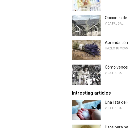
Opciones de 
VIDA FRUGAL
Aprenda cómo
HAZLO TU MISM
Cómo vencer
VIDA FRUGAL
Intresting articles
Una lista de
VIDA FRUGAL
Usos para p