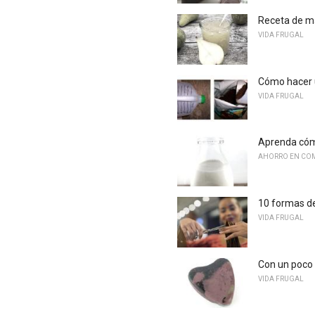
Receta de ma
VIDA FRUGAL
Cómo hacer u
VIDA FRUGAL
Aprenda cómo
AHORRO EN COM
10 formas de
VIDA FRUGAL
Con un poco d
VIDA FRUGAL