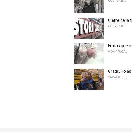
COUPONING
Cierre de la
COUPONING
Frutas que c
VIDA FRUGAL
Gratis, Hoja
VACACIONES