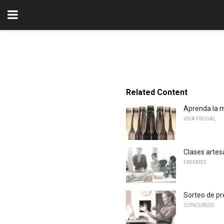
Related Content
Aprenda la m
VIDA FRUGAL
Clases artes
FREEBIES
Sorteo de pr
CONCURSOS