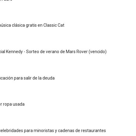
sica clásica gratis en Classic Cat
ial Kennedy - Sorteo de verano de Mars Rover (vencido)
ficación para salir de la deuda
r ropa usada
elebridades para minoristas y cadenas de restaurantes