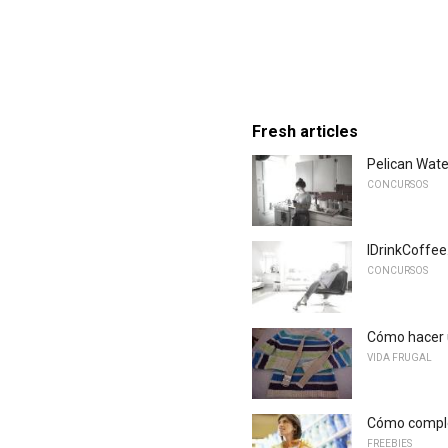
Fresh articles
Pelican Wate
CONCURSOS
IDrinkCoffee
CONCURSOS
Cómo hacer 
VIDA FRUGAL
Cómo comple
FREEBIES