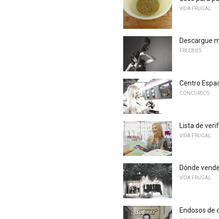
VIDA FRUGAL
Descargue mú
FREEBIES
Centro Espac
CONCURSOS
Lista de veri
VIDA FRUGAL
Dónde vende
VIDA FRUGAL
Endosos de c