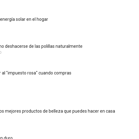
energía solar en el hogar
 deshacerse de las polillas naturalmente
O
 al "impuesto rosa" cuando compras
 los mejores productos de belleza que puedes hacer en casa
an duro