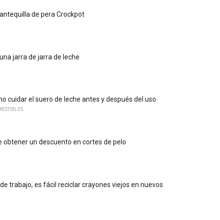
ntequilla de pera Crockpot
na jarra de jarra de leche
 cuidar el suero de leche antes y después del uso
ESTIBLES
 obtener un descuento en cortes de pelo
e trabajo, es fácil reciclar crayones viejos en nuevos