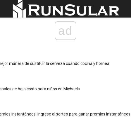
ad
ejor manera de sustituir la cerveza cuando cocina y hornea
anales de bajo costo para niños en Michaels
emios instantáneos: ingrese al sorteo para ganar premios instantáneos