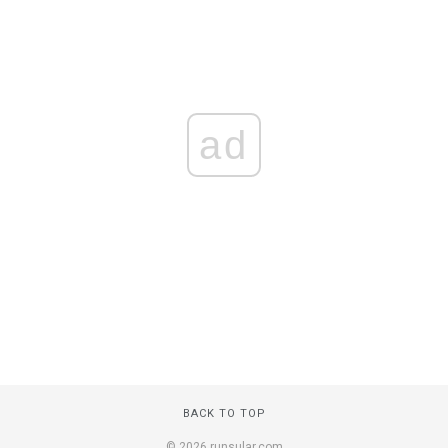
ad
BACK TO TOP
© 2026 runsular.com