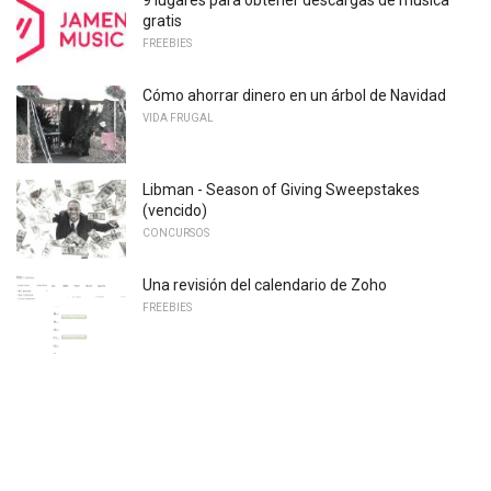
gratis
FREEBIES
Cómo ahorrar dinero en un árbol de Navidad
VIDA FRUGAL
Libman - Season of Giving Sweepstakes
(vencido)
CONCURSOS
Una revisión del calendario de Zoho
FREEBIES