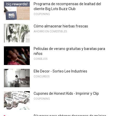
Programa de recompensas de lealtad del
cliente Big Lots Buzz Club
COUPONING
Cómo almacenar hierbas frescas
AHORRO EN COMESTIBLES
Películas de verano gratuitas y baratas para
niños
CONSEJOS
Elle Decor - Sorteo Lee Industries
CONCURSOS
Cupones de Honest Kids - Imprimir y Clip
COUPONING
9 lugares para obtener descargas de música