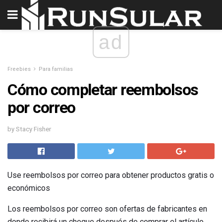
ad
Freebies
Para familias
Cómo completar reembolsos
por correo
by Stacy Fisher
Use reembolsos por correo para obtener productos gratis o
económicos
Los reembolsos por correo son ofertas de fabricantes en
donde recibirá un cheque después de comprar el artículo