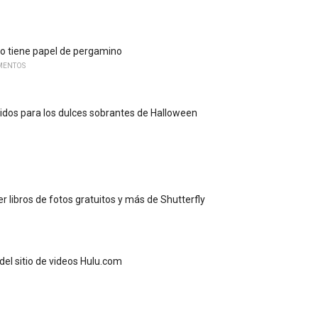
no tiene papel de pergamino
MENTOS
tidos para los dulces sobrantes de Halloween
 libros de fotos gratuitos y más de Shutterfly
del sitio de videos Hulu.com