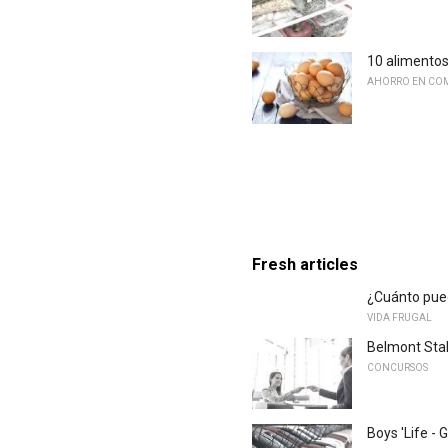
10 alimentos
AHORRO EN COM
Fresh articles
¿Cuánto pued
VIDA FRUGAL
Belmont Stak
CONCURSOS
Boys 'Life 