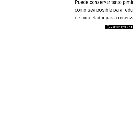
Puede conservar tanto pimi
como sea posible para reduci
de congelador para comenza