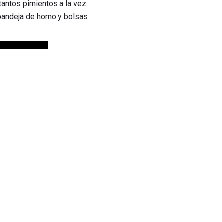
antos pimientos a la vez
 bandeja de horno y bolsas