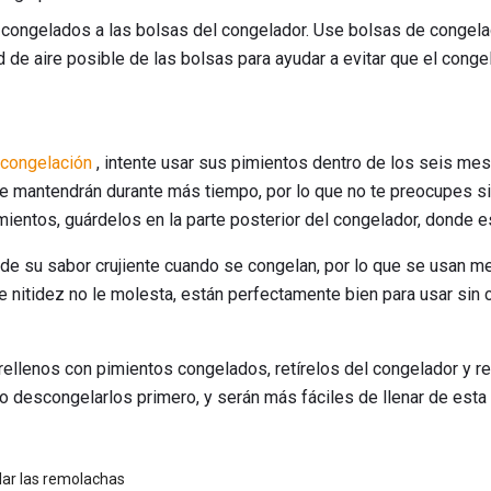
 congelados a las bolsas del congelador. Use bolsas de congelad
d de aire posible de las bolsas para ayudar a evitar que el cong
 congelación
, intente usar sus pimientos dentro de los seis mes
e mantendrán durante más tiempo, por lo que no te preocupes si
mientos, guárdelos en la parte posterior del congelador, donde e
de su sabor crujiente cuando se congelan, por lo que se usan me
de nitidez no le molesta, están perfectamente bien para usar sin
rellenos con pimientos congelados, retírelos del congelador y r
 descongelarlos primero, y serán más fáciles de llenar de esta
ar las remolachas