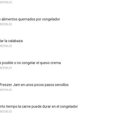
ESTIBLES
e alimentos quemados por congelador
ESTIBLES
ar la calabaza
ESTIBLES
s posible o no congelar el queso crema
ESTIBLES
Freezer Jam en unos pocos pasos sencillos
ESTIBLES
to tiempo la carne puede durar en el congelador
ESTIBLES