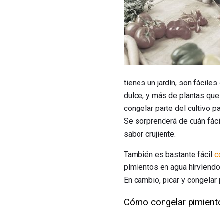
tienes un jardín, son fácile
dulce, y más de plantas qu
congelar parte del cultivo p
Se sorprenderá de cuán fác
sabor crujiente.
También es bastante fácil
c
pimientos en agua hirviendo
En cambio, picar y congelar
Cómo congelar pimient