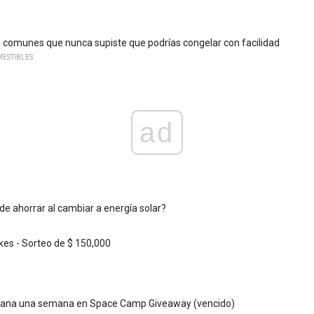
 comunes que nunca supiste que podrías congelar con facilidad
ESTIBLES
ad
e ahorrar al cambiar a energía solar?
es - Sorteo de $ 150,000
- Gana una semana en Space Camp Giveaway (vencido)