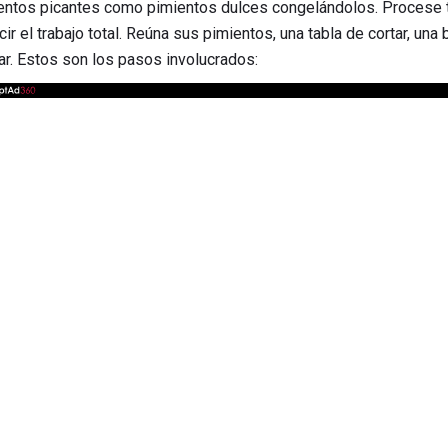
entos picantes como pimientos dulces congelándolos. Procese t
r el trabajo total. Reúna sus pimientos, una tabla de cortar, una
r. Estos son los pasos involucrados: