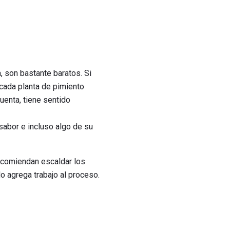
 son bastante baratos. Si
 cada planta de pimiento
enta, tiene sentido
abor e incluso algo de su
ecomiendan escaldar los
o agrega trabajo al proceso.