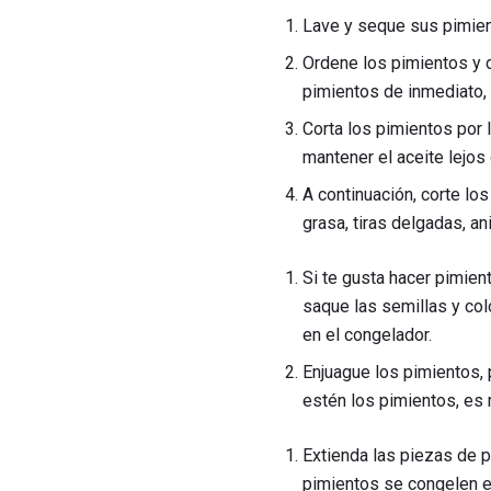
Lave y seque sus pimien
Ordene los pimientos y d
pimientos de inmediato, 
Corta los pimientos por 
mantener el aceite lejos
A continuación, corte lo
grasa, tiras delgadas, anil
Si te gusta hacer pimien
saque las semillas y co
en el congelador.
Enjuague los pimientos,
estén los pimientos, es
Extienda las piezas de p
pimientos se congelen e