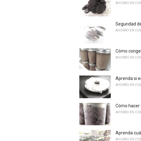
AHORRO EN COM
Seguridad d
AHORRO EN COM
Cómo congel
AHORRO EN COM
Aprenda si e
AHORRO EN COM
Cómo hacer 
AHORRO EN COM
Aprenda cuán
AHORRO EN COM