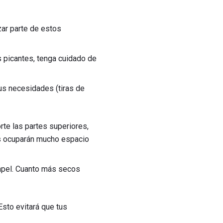
zar parte de estos
s picantes, tenga cuidado de
us necesidades (tiras de
rte las partes superiores,
os ocuparán mucho espacio
apel. Cuanto más secos
Esto evitará que tus