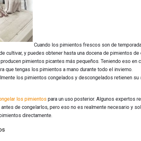
Cuando los pimientos frescos son de temporada,
s de cultivar, y puedes obtener hasta una docena de pimientos de
e producen pimientos picantes más pequeños. Teniendo eso en cu
ara que tengas los pimientos a mano durante todo el invierno.
ilmente los pimientos congelados y descongelados retienen su s
ongelar los pimientos
para un uso posterior. Algunos expertos r
 antes de congelarlos, pero eso no es realmente necesario y sol
 pimientos directamente.
os