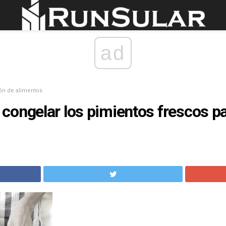
ad
ón de alimentos
ongelar los pimientos frescos pa