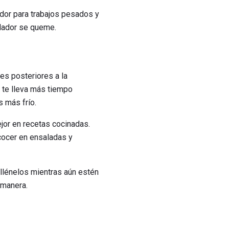
or para trabajos pesados ​​y
elador se queme.
es posteriores a la
 te lleva más tiempo
s más frío.
jor en recetas cocinadas.
 cocer en ensaladas y
ellénelos mientras aún estén
 manera.