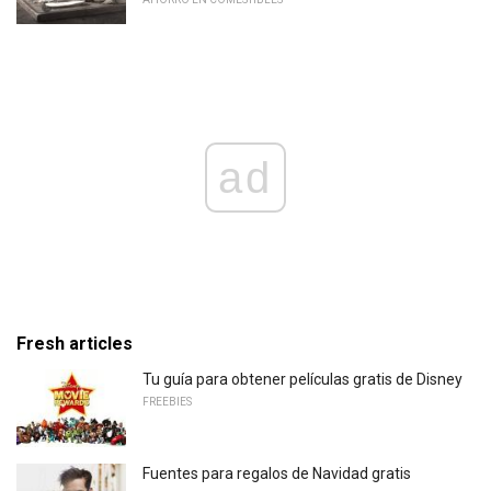
ad
Fresh articles
Tu guía para obtener películas gratis de Disney
FREEBIES
Fuentes para regalos de Navidad gratis