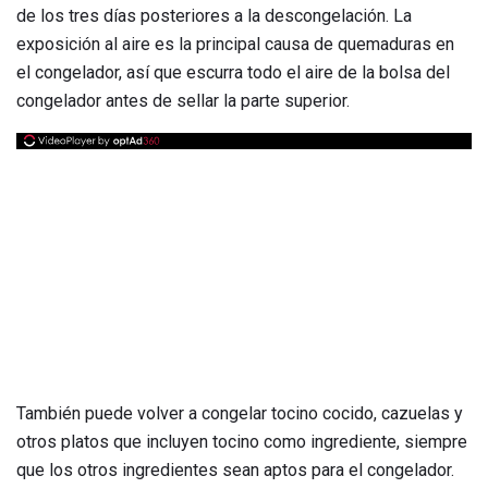
de los tres días posteriores a la descongelación. La
exposición al aire es la principal causa de quemaduras en
el congelador, así que escurra todo el aire de la bolsa del
congelador antes de sellar la parte superior.
También puede volver a congelar tocino cocido, cazuelas y
otros platos que incluyen tocino como ingrediente, siempre
que los otros ingredientes sean aptos para el congelador.