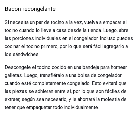
Bacon recongelante
Si necesita un par de tocino a la vez, vuelva a empacar el
tocino cuando lo lleve a casa desde la tienda. Luego, abre
las porciones individuales en el congelador. Incluso puedes
cocinar el tocino primero, por lo que será fácil agregarlo a
los sándwiches.
Descongele el tocino cocido en una bandeja para hornear
galletas. Luego, transfiéralo a una bolsa de congelador
cuando esté completamente congelado. Esto evitará que
las piezas se adhieran entre sí, por lo que son fáciles de
extraer, según sea necesario, y le ahorrará la molestia de
tener que empaquetar todo individualmente.