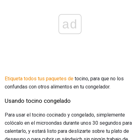
ad
Etiqueta todos tus paquetes de
tocino, para que no los
confundas con otros alimentos en tu congelador.
Usando tocino congelado
Para usar el tocino cocinado y congelado, simplemente
colócalo en el microondas durante unos 30 segundos para
calentarlo, y estará listo para deslizarte sobre tu plato de
desayuno o para cubrir un sándwich sin ningún trabajo de