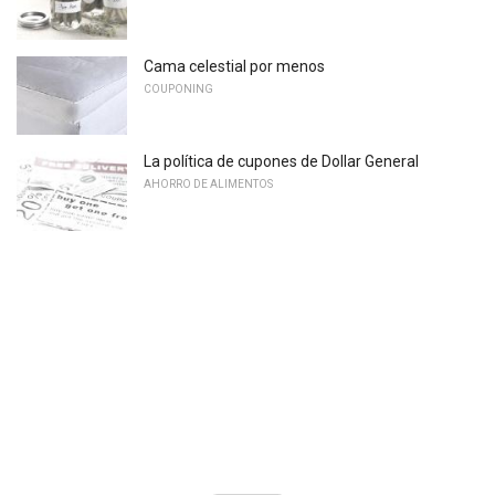
Cama celestial por menos
COUPONING
La política de cupones de Dollar General
AHORRO DE ALIMENTOS