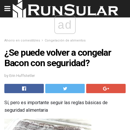
ad
Ahorro en comestibles
Congelación de alimentos
¿Se puede volver a congelar
Bacon con seguridad?
by Erin Huffstetler
Sí, pero es importante seguir las reglas básicas de
seguridad alimentaria