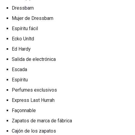
Dressbarn
Mujer de Dressbarn
Espíritu fácil
Ecko Unltd
Ed Hardy
Salida de electrónica
Escada
Espíritu
Perfumes exclusivos
Express Last Hurrah
Façonnable
Zapatos de marca de fábrica
Cajón de los zapatos