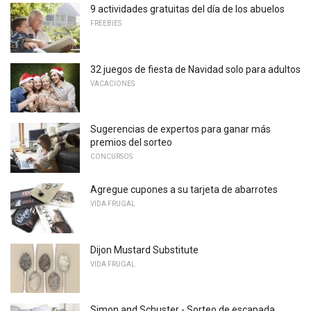
9 actividades gratuitas del día de los abuelos
FREEBIES
32 juegos de fiesta de Navidad solo para adultos
VACACIONES
Sugerencias de expertos para ganar más
premios del sorteo
CONCURSOS
Agregue cupones a su tarjeta de abarrotes
VIDA FRUGAL
Dijon Mustard Substitute
VIDA FRUGAL
Simon and Schuster - Sorteo de escapada