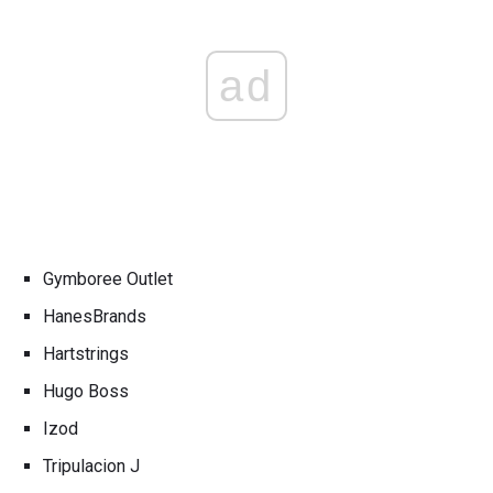
ad
Gymboree Outlet
HanesBrands
Hartstrings
Hugo Boss
Izod
Tripulacion J