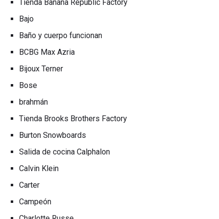
Tienda Banana Republic Factory
Bajo
Baño y cuerpo funcionan
BCBG Max Azria
Bijoux Terner
Bose
brahmán
Tienda Brooks Brothers Factory
Burton Snowboards
Salida de cocina Calphalon
Calvin Klein
Carter
Campeón
Charlotte Russe