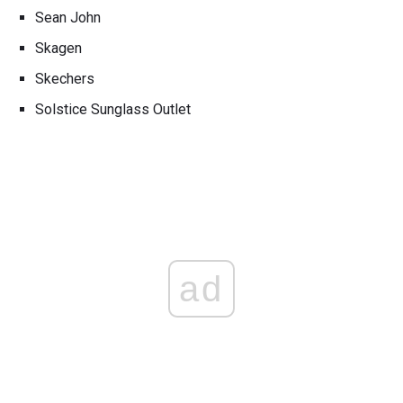
Sean John
Skagen
Skechers
Solstice Sunglass Outlet
ad