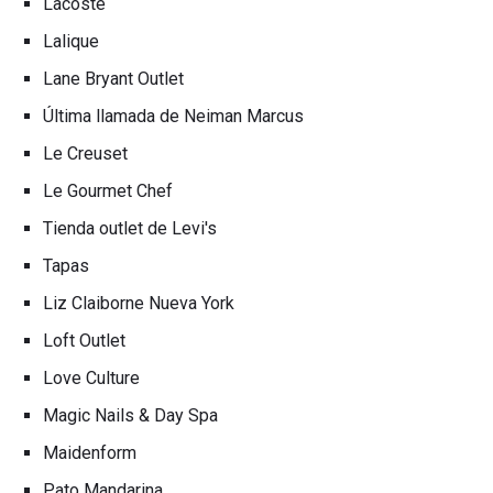
Lacoste
Lalique
Lane Bryant Outlet
Última llamada de Neiman Marcus
Le Creuset
Le Gourmet Chef
Tienda outlet de Levi's
Tapas
Liz Claiborne Nueva York
Loft Outlet
Love Culture
Magic Nails & Day Spa
Maidenform
Pato Mandarina