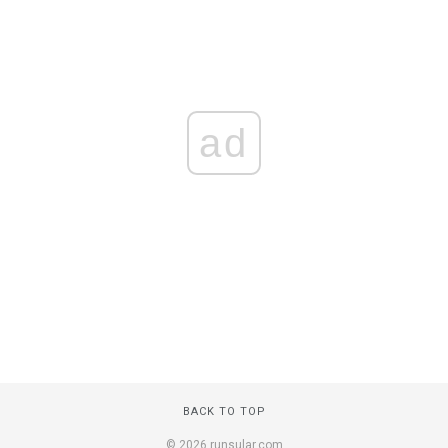
ad
BACK TO TOP
© 2026 runsular.com