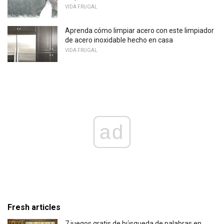
VIDA FRUGAL
Aprenda cómo limpiar acero con este limpiador
de acero inoxidable hecho en casa
VIDA FRUGAL
ad
Fresh articles
7 juegos gratis de búsqueda de palabras en