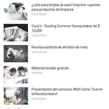
¿Listo para limpiar la casa? Imprimir cupones
para productos de limpieza
COUPONING
Curly's - Sizzling Summer Sweepstakes de $
10,000
CONCURSOS
Receta sustituta de almidón de maíz
VIDA FRUGAL
Material escolar gratuito
FREEBIES
Presentación del concurso Wish Come True en
la Revista Hearst
CONCURSOS