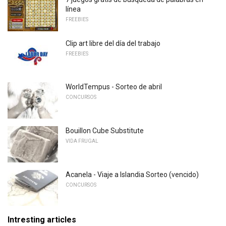
línea
FREEBIES
Clip art libre del día del trabajo
FREEBIES
WorldTempus - Sorteo de abril
CONCURSOS
Bouillon Cube Substitute
VIDA FRUGAL
Acanela - Viaje a Islandia Sorteo (vencido)
CONCURSOS
Intresting articles