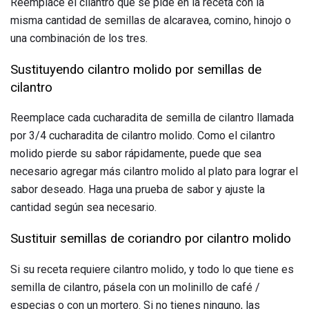
Reemplace el cilantro que se pide en la receta con la
misma cantidad de semillas de alcaravea, comino, hinojo o
una combinación de los tres.
Sustituyendo cilantro molido por semillas de
cilantro
Reemplace cada cucharadita de semilla de cilantro llamada
por 3/4 cucharadita de cilantro molido. Como el cilantro
molido pierde su sabor rápidamente, puede que sea
necesario agregar más cilantro molido al plato para lograr el
sabor deseado. Haga una prueba de sabor y ajuste la
cantidad según sea necesario.
Sustituir semillas de coriandro por cilantro molido
Si su receta requiere cilantro molido, y todo lo que tiene es
semilla de cilantro, pásela con un molinillo de café /
especias o con un mortero. Si no tienes ninguno, las