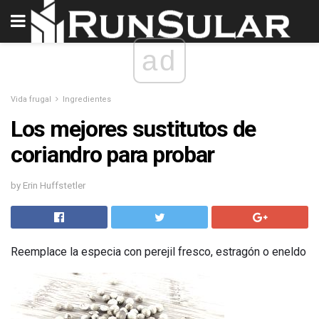
ad
Vida frugal
Ingredientes
Los mejores sustitutos de
coriandro para probar
by Erin Huffstetler
Reemplace la especia con perejil fresco, estragón o eneldo