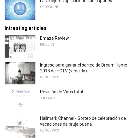
Las mejores aplicaciones de cupones
COUPONING
Intresting articles
Emaze Review
FREEBIES
Ingrese para ganar el sorteo de Dream Home
2018 de HGTV (vencido)
CONCURSOS
Revisión de VirusTotal
SOFTWARE
Hallmark Channel - Sorteo de celebración de
vacaciones de bruja buena
CONCURSOS