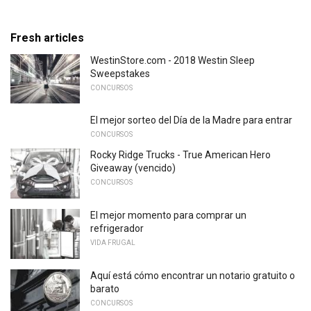
Fresh articles
WestinStore.com - 2018 Westin Sleep
Sweepstakes
CONCURSOS
El mejor sorteo del Día de la Madre para entrar
CONCURSOS
Rocky Ridge Trucks - True American Hero
Giveaway (vencido)
CONCURSOS
El mejor momento para comprar un
refrigerador
VIDA FRUGAL
Aquí está cómo encontrar un notario gratuito o
barato
CONCURSOS