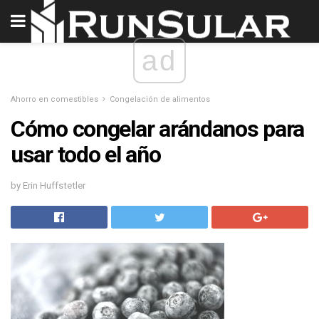
ad
Ahorro en comestibles
Congelación de alimentos
Cómo congelar arándanos para
usar todo el año
by Erin Huffstetler