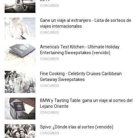
CONCURSOS
Gane un viaje al extranjero - Lista de sorteos de
viajes internacionales
CONCURSOS
America's Test Kitchen - Ultimate Holiday
Entertaining Sweepstakes (vencido)
CONCURSOS
Fine Cooking - Celebrity Cruises Caribbean
Getaway Sweepstakes
CONCURSOS
BMW y Tasting Table: gana un viaje al sorteo del
Lejano Oriente
CONCURSOS
Spivo: ¿Dónde irías al sorteo (vencido)
CONCURSOS