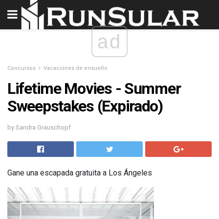
ad
Concursos
Vacaciones de ensueño
Lifetime Movies - Summer
Sweepstakes (Expirado)
by Sandra Grauschopf
Gane una escapada gratuita a Los Ángeles