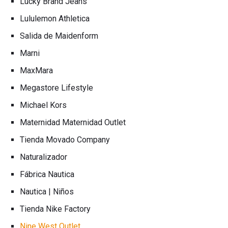
Lucky Brand Jeans
Lululemon Athletica
Salida de Maidenform
Marni
MaxMara
Megastore Lifestyle
Michael Kors
Maternidad Maternidad Outlet
Tienda Movado Company
Naturalizador
Fábrica Nautica
Nautica | Niños
Tienda Nike Factory
Nine West Outlet