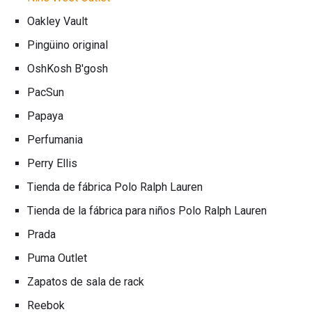
Oakley Vault
Pingüino original
OshKosh B'gosh
PacSun
Papaya
Perfumania
Perry Ellis
Tienda de fábrica Polo Ralph Lauren
Tienda de la fábrica para niños Polo Ralph Lauren
Prada
Puma Outlet
Zapatos de sala de rack
Reebok