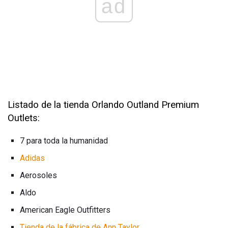
ad
Listado de la tienda Orlando Outland Premium
Outlets:
7 para toda la humanidad
Adidas
Aerosoles
Aldo
American Eagle Outfitters
Tienda de la fábrica de Ann Taylor