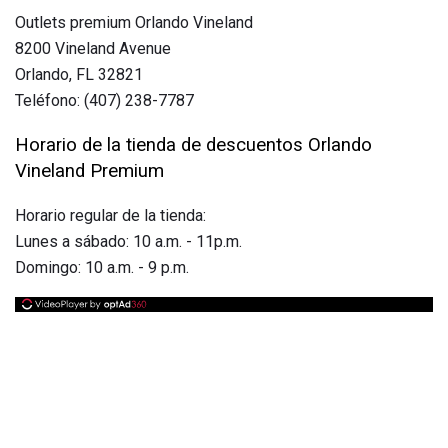
Outlets premium Orlando Vineland
8200 Vineland Avenue
Orlando, FL 32821
Teléfono: (407) 238-7787
Horario de la tienda de descuentos Orlando
Vineland Premium
Horario regular de la tienda:
Lunes a sábado: 10 a.m. - 11p.m.
Domingo: 10 a.m. - 9 p.m.