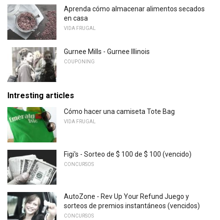
Aprenda cómo almacenar alimentos secados
en casa
VIDA FRUGAL
Gurnee Mills - Gurnee Illinois
COUPONING
Intresting articles
Cómo hacer una camiseta Tote Bag
VIDA FRUGAL
Figi's - Sorteo de $ 100 de $ 100 (vencido)
CONCURSOS
AutoZone - Rev Up Your Refund Juego y
sorteos de premios instantáneos (vencidos)
CONCURSOS