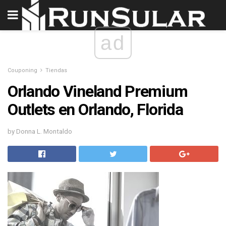
ad
Couponing
Tiendas
Orlando Vineland Premium
Outlets en Orlando, Florida
by Donna L. Montaldo