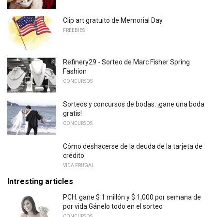
Clip art gratuito de Memorial Day
FREEBIES
Refinery29 - Sorteo de Marc Fisher Spring
Fashion
CONCURSOS
Sorteos y concursos de bodas: ¡gane una boda
gratis!
CONCURSOS
Cómo deshacerse de la deuda de la tarjeta de
crédito
VIDA FRUGAL
Intresting articles
PCH: gane $ 1 millón y $ 1,000 por semana de
por vida Gánelo todo en el sorteo
CONCURSOS