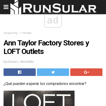
ad
Couponing
Tiendas
Ann Taylor Factory Stores y
LOFT Outlets
by Donna L. Montaldo
¿Qué pueden esperar los compradores encontrar?