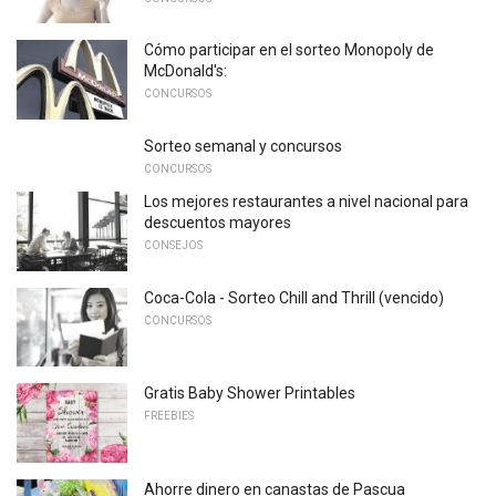
Cómo participar en el sorteo Monopoly de
McDonald's:
CONCURSOS
Sorteo semanal y concursos
CONCURSOS
Los mejores restaurantes a nivel nacional para
descuentos mayores
CONSEJOS
Coca-Cola - Sorteo Chill and Thrill (vencido)
CONCURSOS
Gratis Baby Shower Printables
FREEBIES
Ahorre dinero en canastas de Pascua