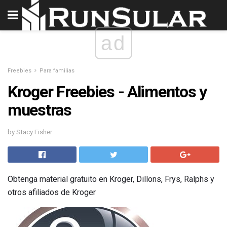
ad
Freebies
Para familias
Kroger Freebies - Alimentos y
muestras
by Stacy Fisher
Obtenga material gratuito en Kroger, Dillons, Frys, Ralphs y
otros afiliados de Kroger