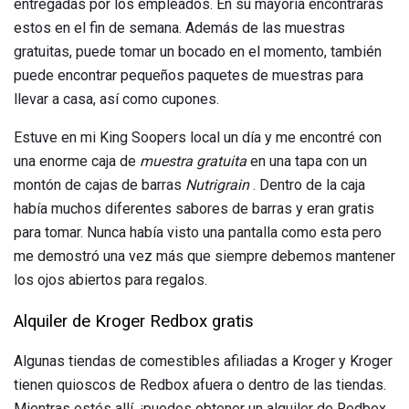
entregadas por los empleados. En su mayoría encontrarás
estos en el fin de semana. Además de las muestras
gratuitas, puede tomar un bocado en el momento, también
puede encontrar pequeños paquetes de muestras para
llevar a casa, así como cupones.
Estuve en mi King Soopers local un día y me encontré con
una enorme caja de
muestra gratuita
en una tapa con un
montón de cajas de barras
Nutrigrain
. Dentro de la caja
había muchos diferentes sabores de barras y eran gratis
para tomar. Nunca había visto una pantalla como esta pero
me demostró una vez más que siempre debemos mantener
los ojos abiertos para regalos.
Alquiler de Kroger Redbox gratis
Algunas tiendas de comestibles afiliadas a Kroger y Kroger
tienen quioscos de Redbox afuera o dentro de las tiendas.
Mientras estés allí, ¡puedes obtener un alquiler de Redbox