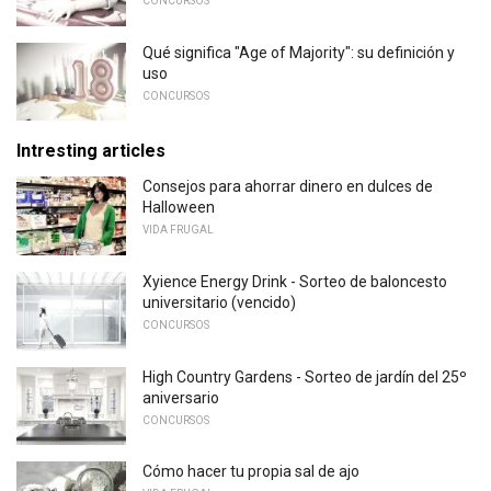
CONCURSOS
Qué significa "Age of Majority": su definición y
uso
CONCURSOS
Intresting articles
Consejos para ahorrar dinero en dulces de
Halloween
VIDA FRUGAL
Xyience Energy Drink - Sorteo de baloncesto
universitario (vencido)
CONCURSOS
High Country Gardens - Sorteo de jardín del 25º
aniversario
CONCURSOS
Cómo hacer tu propia sal de ajo