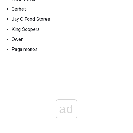
Gerbes
Jay C Food Stores
King Soopers
Owen
Paga menos
ad