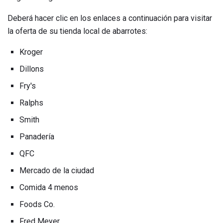
Deberá hacer clic en los enlaces a continuación para visitar
la oferta de su tienda local de abarrotes:
Kroger
Dillons
Fry's
Ralphs
Smith
Panadería
QFC
Mercado de la ciudad
Comida 4 menos
Foods Co.
Fred Meyer