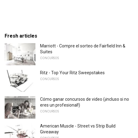
Fresh articles
Marriott - Compre el sorteo de Fairfield Inn &
Suites
CONCURSOS
Ritz - Top Your Ritz Sweepstakes
CONCURSOS
Cómo ganar concursos de video (¡incluso si no
eres un profesional!)
CONCURSOS
American Muscle - Street vs Strip Build
Giveaway