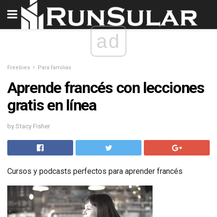
ad
Freebies
Para familias
Aprende francés con lecciones
gratis en línea
by Stacy Fisher
Cursos y podcasts perfectos para aprender francés