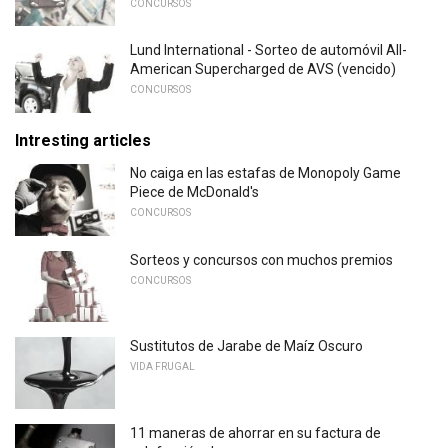
CONCURSOS
Lund International - Sorteo de automóvil All-
American Supercharged de AVS (vencido)
CONCURSOS
Intresting articles
No caiga en las estafas de Monopoly Game
Piece de McDonald's
CONCURSOS
Sorteos y concursos con muchos premios
CONCURSOS
Sustitutos de Jarabe de Maíz Oscuro
VIDA FRUGAL
11 maneras de ahorrar en su factura de