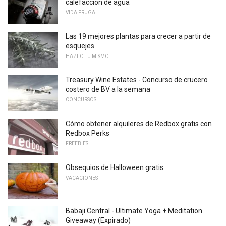
calefacción de agua
VIDA FRUGAL
Las 19 mejores plantas para crecer a partir de
esquejes
HAZLO TU MISMO
Treasury Wine Estates - Concurso de crucero
costero de BV a la semana
CONCURSOS
Cómo obtener alquileres de Redbox gratis con
Redbox Perks
FREEBIES
Obsequios de Halloween gratis
VACACIONES
Babaji Central - Ultimate Yoga + Meditation
Giveaway (Expirado)