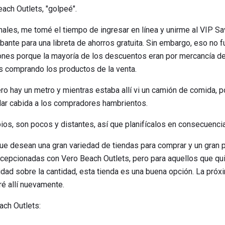
ach Outlets, "golpeé".
nales, me tomé el tiempo de ingresar en línea y unirme al VIP Sa
bante para una libreta de ahorros gratuita. Sin embargo, eso no 
ones porque la mayoría de los descuentos eran por mercancía de
s comprando los productos de la venta.
o hay un metro y mientras estaba allí vi un camión de comida, po
dar cabida a los compradores hambrientos.
os, son pocos y distantes, así que planifícalos en consecuencia
ue desean una gran variedad de tiendas para comprar y un gran 
epcionadas con Vero Beach Outlets, pero para aquellos que qui
lidad sobre la cantidad, esta tienda es una buena opción. La pró
é allí nuevamente.
ach Outlets: