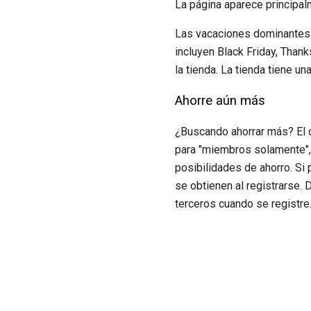
La página aparece principal
Las vacaciones dominantes c
incluyen Black Friday, Thank
la tienda. La tienda tiene u
Ahorre aún más
¿Buscando ahorrar más? El 
para "miembros solamente", 
posibilidades de ahorro. Si
se obtienen al registrarse. 
terceros cuando se registre