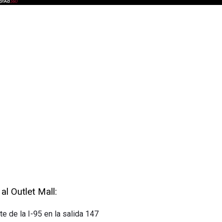
al Outlet Mall:
te de la I-95 en la salida 147