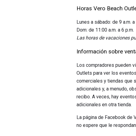
Horas Vero Beach Outl
Lunes a sábado: de 9 a.m. a 
Dom: de 11:00 a.m. a 6 p.m.
Las horas de vacaciones pu
Información sobre vent
Los compradores pueden visi
Outlets para ver los evento
comerciales y tiendas que s
adicionales y, a menudo, ob
recibo. A veces, hay evento
adicionales en otra tienda.
La página de Facebook de V
no espere que le respondan