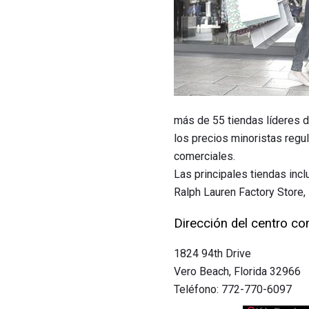
más de 55 tiendas líderes 
los precios minoristas regu
comerciales.
Las principales tiendas incl
Ralph Lauren Factory Store,
Dirección del centro co
1824 94th Drive
Vero Beach, Florida 32966
Teléfono: 772-770-6097