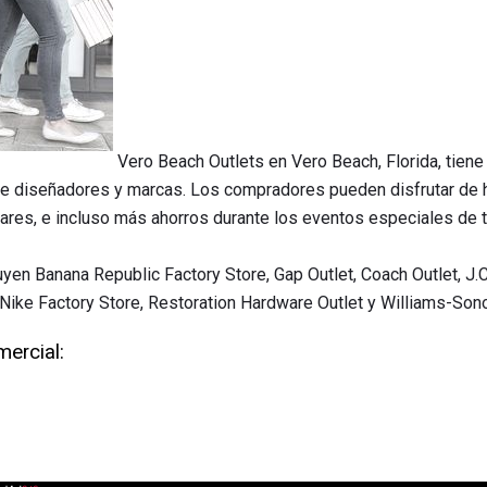
Vero Beach Outlets en Vero Beach, Florida, tiene
de diseñadores y marcas. Los compradores pueden disfrutar de h
lares, e incluso más ahorros durante los eventos especiales de 
uyen Banana Republic Factory Store, Gap Outlet, Coach Outlet, J.
 Nike Factory Store, Restoration Hardware Outlet y Williams-Son
mercial: