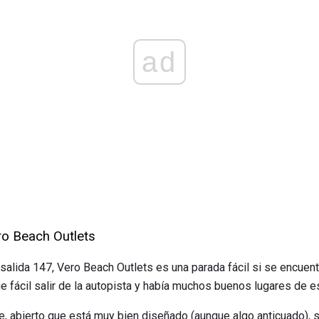
ad
ro Beach Outlets
 salida 147, Vero Beach Outlets es una parada fácil si se encuentra
ue fácil salir de la autopista y había muchos buenos lugares de 
bre, abierto que está muy bien diseñado (aunque algo anticuado), 