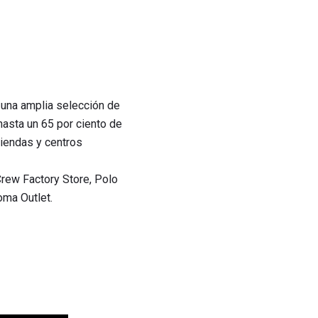
 una amplia selección de
asta un 65 por ciento de
tiendas y centros
Crew Factory Store, Polo
oma Outlet.