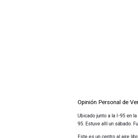
Opinión Personal de Ve
Ubicado junto a la I-95 en la
95. Estuve allí un sábado. F
Este es un centro al aire li