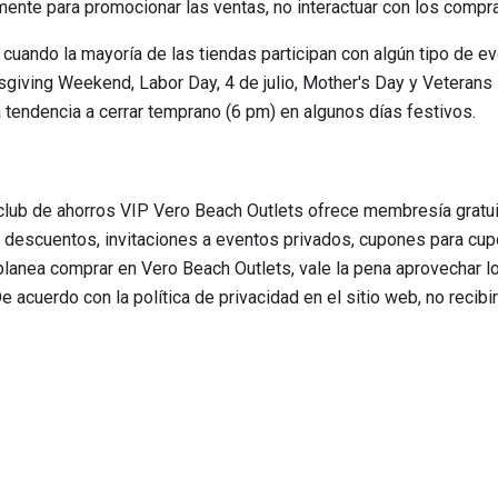
mente para promocionar las ventas, no interactuar con los compr
uando la mayoría de las tiendas participan con algún tipo de ev
sgiving Weekend, Labor Day, 4 de julio, Mother's Day y Veterans D
na tendencia a cerrar temprano (6 pm) en algunos días festivos.
club de ahorros VIP Vero Beach Outlets ofrece membresía gratu
descuentos, invitaciones a eventos privados, cupones para cup
 planea comprar en Vero Beach Outlets, vale la pena aprovechar l
De acuerdo con la política de privacidad en el sitio web, no recib
.