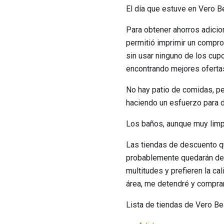
El día que estuve en Vero Be
Para obtener ahorros adicio
permitió imprimir un compro
sin usar ninguno de los cup
encontrando mejores oferta
No hay patio de comidas, per
haciendo un esfuerzo para 
Los baños, aunque muy limpi
Las tiendas de descuento q
probablemente quedarán dec
multitudes y prefieren la ca
área, me detendré y comprar
Lista de tiendas de Vero Be