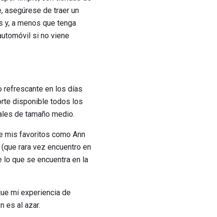
e, asegúrese de traer un
s y, a menos que tenga
automóvil si no viene
 refrescante en los días
orte disponible todos los
iales de tamaño medio.
de mis favoritos como Ann
 (que rara vez encuentro en
 lo que se encuentra en la
que mi experiencia de
 es al azar.