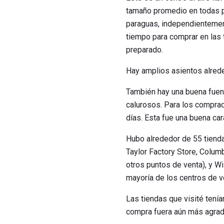
tamaño promedio en todas pa
paraguas, independientemen
tiempo para comprar en las 
preparado.
Hay amplios asientos alrede
También hay una buena fuent
calurosos. Para los comprad
días. Esta fue una buena ca
Hubo alrededor de 55 tienda
Taylor Factory Store, Colum
otros puntos de venta), y Wi
mayoría de los centros de v
Las tiendas que visité tení
compra fuera aún más agrada