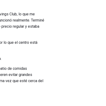
vings Club, lo que me
funcionó realmente. Terminé
 precio regular y estaba
r lo que el centro está
.
patio de comidas
eren evitar grandes
xima vez que esté cerca del