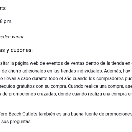
ets
8 p.m.
eden variar
as y cupones:
tar la página web de eventos de ventas dentro de la tienda en 
s de ahorro adicionales en las tiendas individuales. Además, hay
e llevan a cabo durante todo el año cuando los compradores pue
sequios gratuitos con su compra. Cuando realice una compra, ase
s de promociones cruzadas, donde cuando realiza una compra en 
ero Beach Outlets también es una buena fuente de promociones 
 sus preguntas.