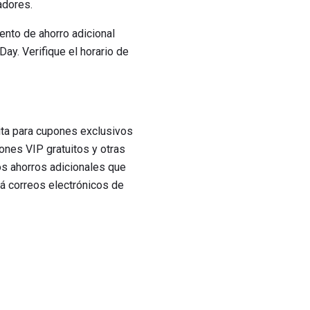
adores.
ento de ahorro adicional
ay. Verifique el horario de
ita para cupones exclusivos
ones VIP gratuitos y otras
os ahorros adicionales que
irá correos electrónicos de