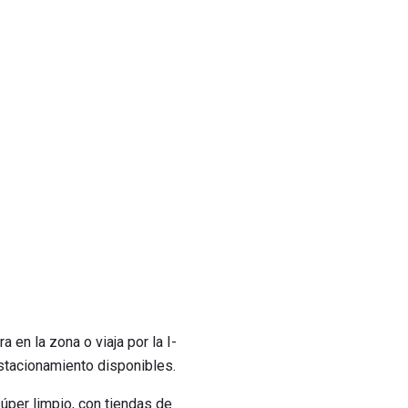
 en la zona o viaja por la I-
estacionamiento disponibles.
súper limpio, con tiendas de