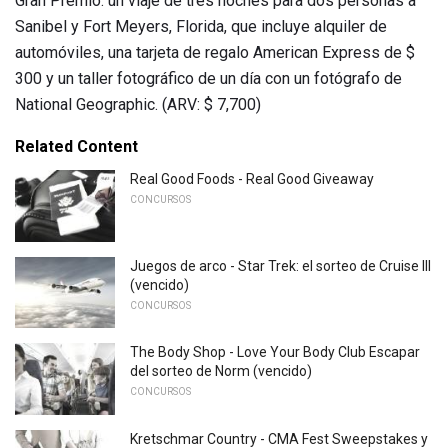
Gran Premio: un viaje de tres noches para dos personas a
Sanibel y Fort Meyers, Florida, que incluye alquiler de
automóviles, una tarjeta de regalo American Express de $
300 y un taller fotográfico de un día con un fotógrafo de
National Geographic. (ARV: $ 7,700)
Related Content
Real Good Foods - Real Good Giveaway
CONCURSOS
Juegos de arco - Star Trek: el sorteo de Cruise III
(vencido)
CONCURSOS
The Body Shop - Love Your Body Club Escapar
del sorteo de Norm (vencido)
CONCURSOS
Kretschmar Country - CMA Fest Sweepstakes y