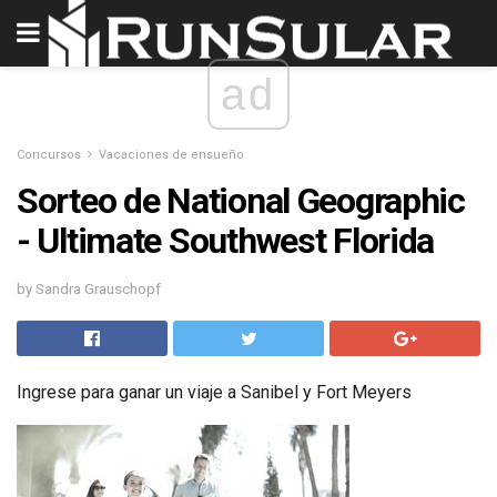
ad
Concursos
Vacaciones de ensueño
Sorteo de National Geographic
- Ultimate Southwest Florida
by Sandra Grauschopf
Ingrese para ganar un viaje a Sanibel y Fort Meyers