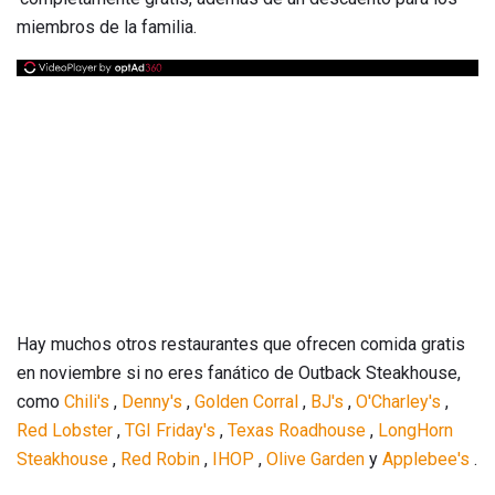
miembros de la familia.
Hay muchos otros restaurantes que ofrecen comida gratis
en noviembre si no eres fanático de Outback Steakhouse,
como
Chili's
,
Denny's
,
Golden Corral
,
BJ's
,
O'Charley's
,
Red Lobster
,
TGI Friday's
,
Texas Roadhouse
,
LongHorn
Steakhouse
,
Red Robin
,
IHOP
,
Olive Garden
y
Applebee's
.