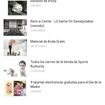
Revisión de iPiccy
FREEBIES
Rent-a-Center - LG Game On Sweepstakes
(vencido)
CONCURSOS
Material de Boda Gratis
VACACIONES
Todos los cierres de la tienda de Sports
Authority
COUPONING
9 tarjetas electrónicas gratuitas para el Día de la
Madre
FREEBIES