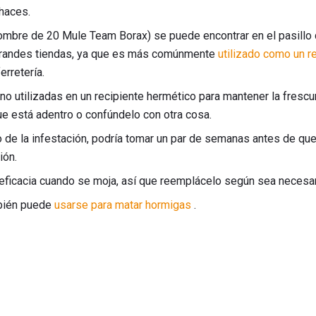
 haces.
nombre de 20 Mule Team Borax) se puede encontrar en el pasillo
 grandes tiendas, ya que es más comúnmente
utilizado como un r
erretería.
o utilizadas en un recipiente hermético para mantener la frescu
ue está adentro o confúndelo con otra cosa.
de la infestación, podría tomar un par de semanas antes de que
ión.
 eficacia cuando se moja, así que reemplácelo según sea necesar
bién puede
usarse para matar hormigas
.