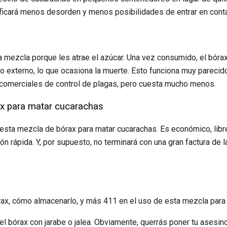
ificará menos desorden y menos posibilidades de entrar en conta
mezcla porque les atrae el azúcar. Una vez consumido, el bóra
 externo, lo que ocasiona la muerte. Esto funciona muy parecido
 comerciales de control de plagas, pero cuesta mucho menos.
ax para matar cucarachas
 esta mezcla de bórax para matar cucarachas. Es económico, lib
n rápida. Y, por supuesto, no terminará con una gran factura de l
ax, cómo almacenarlo, y más 411 en el uso de esta mezcla para
l bórax con jarabe o jalea. Obviamente, querrás poner tu asesin