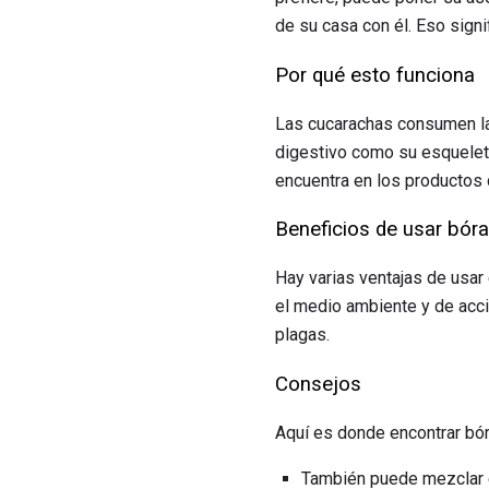
de su casa con él. Eso sign
Por qué esto funciona
Las cucarachas consumen la 
digestivo como su esqueleto
encuentra en los productos
Beneficios de usar bór
Hay varias ventajas de usar
el medio ambiente y de acció
plagas.
Consejos
Aquí es donde encontrar bór
También puede mezclar e