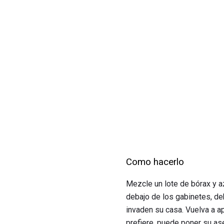
Como hacerlo
Mezcle un lote de bórax y az
debajo de los gabinetes, de
invaden su casa. Vuelva a a
prefiere, puede poner su as