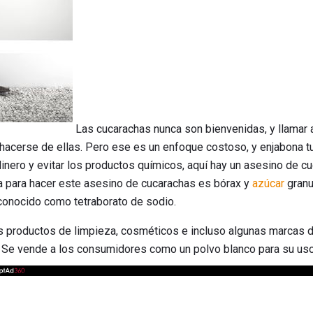
Las cucarachas nunca son bienvenidas, y llamar a
hacerse de ellas. Pero ese es un enfoque costoso, y enjabona t
dinero y evitar los productos químicos, aquí hay un asesino de c
ta para hacer este asesino de cucarachas es bórax y
azúcar
granu
 conocido como tetraborato de sodio.
s productos de limpieza, cosméticos e incluso algunas marcas 
 Se vende a los consumidores como un polvo blanco para su uso 