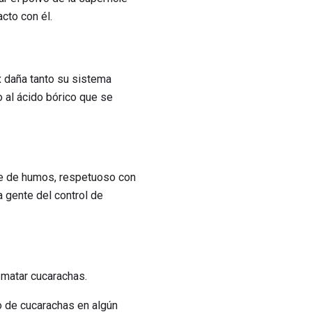
cto con él.
x daña tanto su sistema
 al ácido bórico que se
re de humos, respetuoso con
a gente del control de
 matar cucarachas.
o de cucarachas en algún