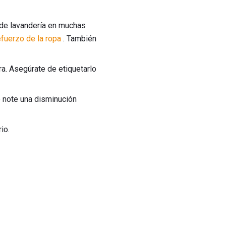
 de lavandería en muchas
efuerzo de la ropa
. También
ra. Asegúrate de etiquetarlo
 note una disminución
io.