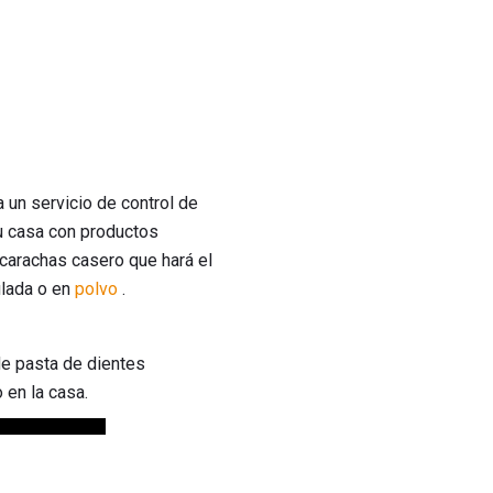
 un servicio de control de
u casa con productos
ucarachas casero que hará el
lada o en
polvo
.
de pasta de dientes
en la casa.