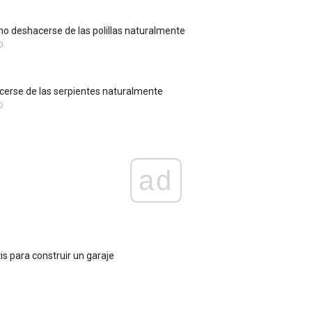
 deshacerse de las polillas naturalmente
O
erse de las serpientes naturalmente
O
ad
is para construir un garaje