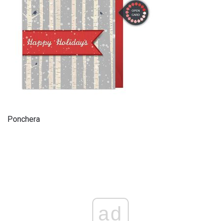
Ponchera
ad