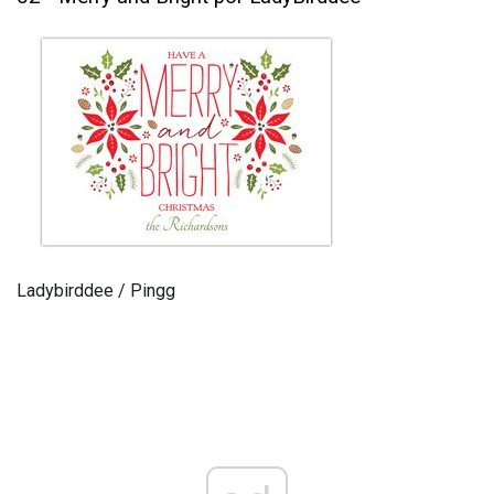
Ladybirddee / Pingg