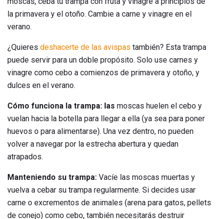
moscas, ceba tu trampa con fruta y vinagre a principios de
la primavera y el otoño. Cambie a carne y vinagre en el
verano.
¿Quieres
deshacerte de las avispas
también? Esta trampa
puede servir para un doble propósito. Solo use carnes y
vinagre como cebo a comienzos de primavera y otoño, y
dulces en el verano.
Cómo funciona la trampa: las
moscas huelen el cebo y
vuelan hacia la botella para llegar a ella (ya sea para poner
huevos o para alimentarse). Una vez dentro, no pueden
volver a navegar por la estrecha abertura y quedan
atrapados.
Manteniendo su trampa:
Vacíe las moscas muertas y
vuelva a cebar su trampa regularmente. Si decides usar
carne o excrementos de animales (arena para gatos, pellets
de conejo) como cebo, también necesitarás destruir