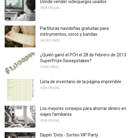
Dónde vender videojuegos usados
VIDA FRUGAL
Partituras navideñas gratuitas para
instrumentos, coros y bandas
VACACIONES
¿Quién ganó el PCH el 28 de febrero de 2013
SuperPrize Sweepstakes?
CONCURSOS
Lista de inventario de la página imprimible
VIDA FRUGAL
Los mejores consejos para ahorrar dinero en
viajes familiares
VIDA FRUGAL
Dippin 'Dots - Sorteo VIP Party