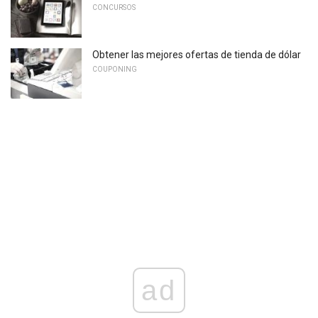
CONCURSOS
Obtener las mejores ofertas de tienda de dólar
COUPONING
ad