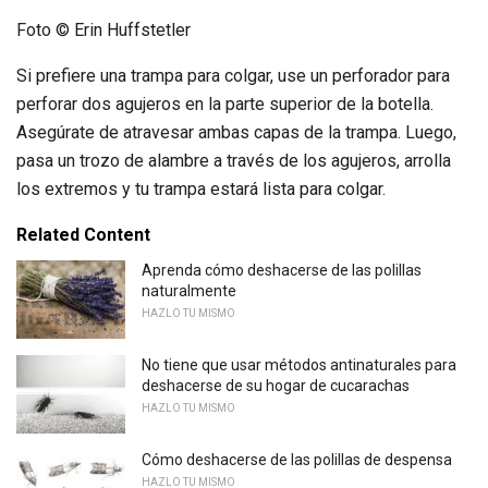
Foto © Erin Huffstetler
Si prefiere una trampa para colgar, use un perforador para
perforar dos agujeros en la parte superior de la botella.
Asegúrate de atravesar ambas capas de la trampa. Luego,
pasa un trozo de alambre a través de los agujeros, arrolla
los extremos y tu trampa estará lista para colgar.
Related Content
Aprenda cómo deshacerse de las polillas
naturalmente
HAZLO TU MISMO
No tiene que usar métodos antinaturales para
deshacerse de su hogar de cucarachas
HAZLO TU MISMO
Cómo deshacerse de las polillas de despensa
HAZLO TU MISMO