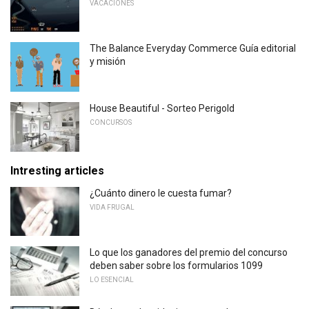
VACACIONES
The Balance Everyday Commerce Guía editorial
y misión
House Beautiful - Sorteo Perigold
CONCURSOS
Intresting articles
¿Cuánto dinero le cuesta fumar?
VIDA FRUGAL
Lo que los ganadores del premio del concurso
deben saber sobre los formularios 1099
LO ESENCIAL