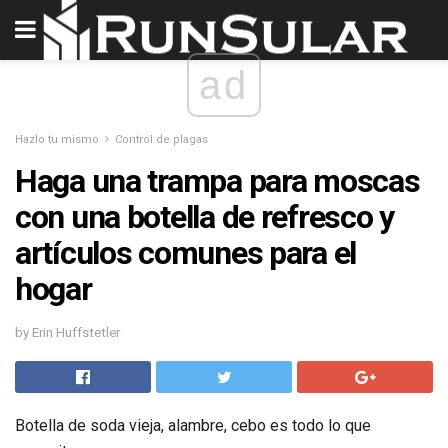
ad
Hazlo tu mismo
Control de plagas
Haga una trampa para moscas
con una botella de refresco y
artículos comunes para el
hogar
by Erin Huffstetler
Botella de soda vieja, alambre, cebo es todo lo que