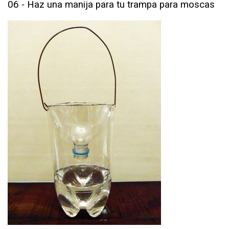
06 - Haz una manija para tu trampa para moscas