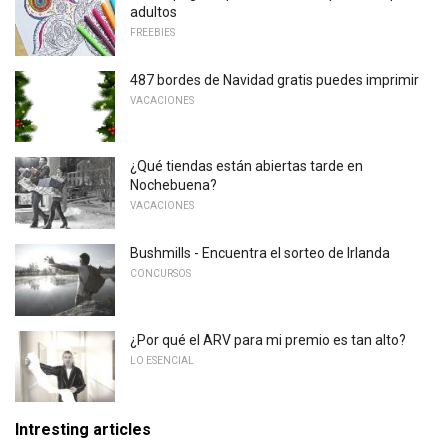
adultos
FREEBIES
487 bordes de Navidad gratis puedes imprimir
VACACIONES
¿Qué tiendas están abiertas tarde en
Nochebuena?
VACACIONES
Bushmills - Encuentra el sorteo de Irlanda
CONCURSOS
¿Por qué el ARV para mi premio es tan alto?
LO ESENCIAL
Intresting articles