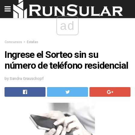
ad
Concursos
Estafas
Ingrese el Sorteo sin su
número de teléfono residencial
by Sandra Grauschopf