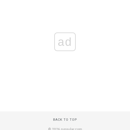
ad
BACK TO TOP
© 2026 runsular.com