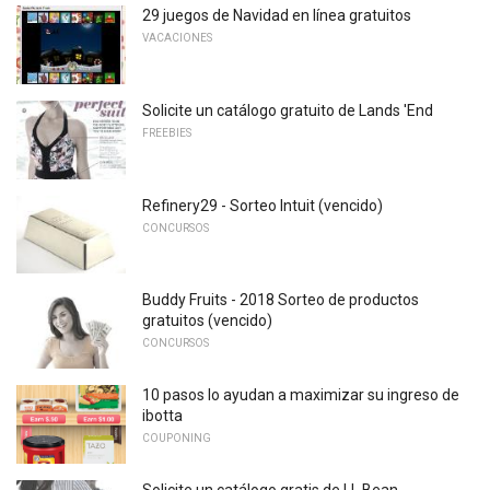
29 juegos de Navidad en línea gratuitos
VACACIONES
Solicite un catálogo gratuito de Lands 'End
FREEBIES
Refinery29 - Sorteo Intuit (vencido)
CONCURSOS
Buddy Fruits - 2018 Sorteo de productos
gratuitos (vencido)
CONCURSOS
10 pasos lo ayudan a maximizar su ingreso de
ibotta
COUPONING
Solicite un catálogo gratis de LL Bean