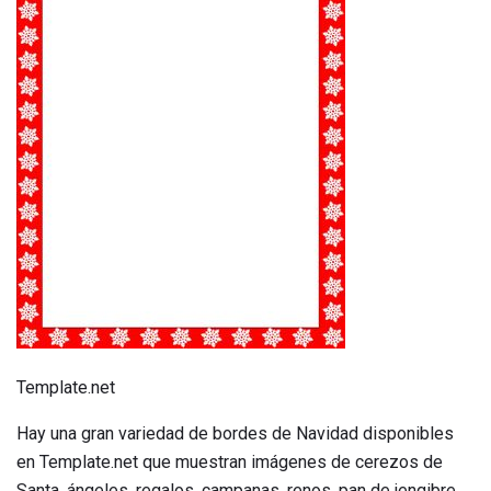
Template.net
Hay una gran variedad de bordes de Navidad disponibles
en Template.net que muestran imágenes de cerezos de
Santa, ángeles, regalos, campanas, renos, pan de jengibre,