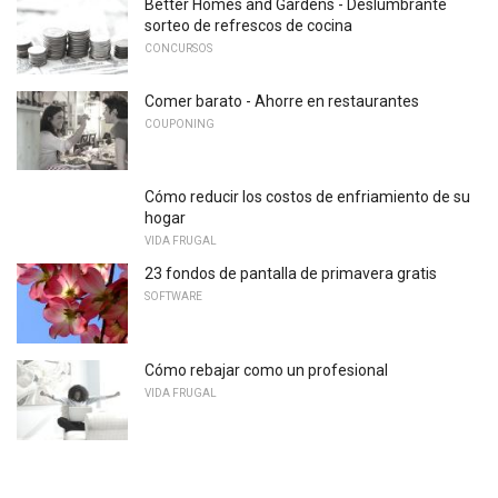
Better Homes and Gardens - Deslumbrante
sorteo de refrescos de cocina
CONCURSOS
Comer barato - Ahorre en restaurantes
COUPONING
Cómo reducir los costos de enfriamiento de su
hogar
VIDA FRUGAL
23 fondos de pantalla de primavera gratis
SOFTWARE
Cómo rebajar como un profesional
VIDA FRUGAL