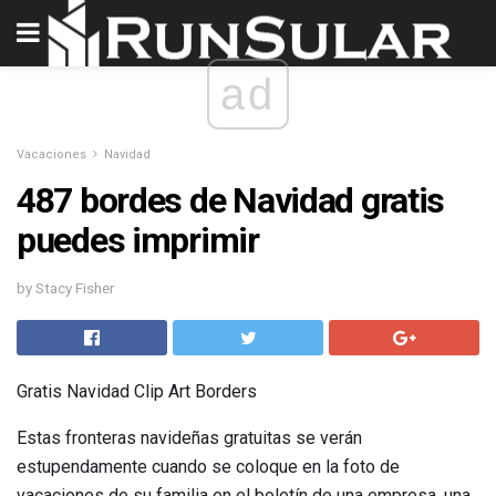
ad
Vacaciones
Navidad
487 bordes de Navidad gratis
puedes imprimir
by Stacy Fisher
Gratis Navidad Clip Art Borders
Estas fronteras navideñas gratuitas se verán
estupendamente cuando se coloque en la foto de
vacaciones de su familia en el boletín de una empresa, una