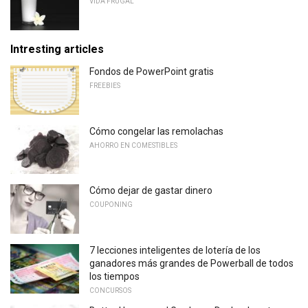
VIDA FRUGAL
Intresting articles
Fondos de PowerPoint gratis
FREEBIES
Cómo congelar las remolachas
AHORRO EN COMESTIBLES
Cómo dejar de gastar dinero
COUPONING
7 lecciones inteligentes de lotería de los
ganadores más grandes de Powerball de todos
los tiempos
CONCURSOS