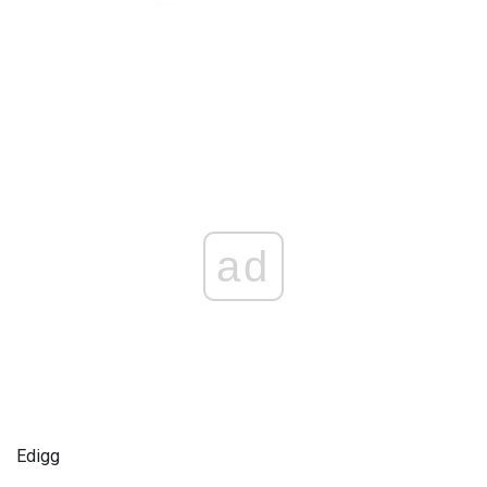
ad
Edigg