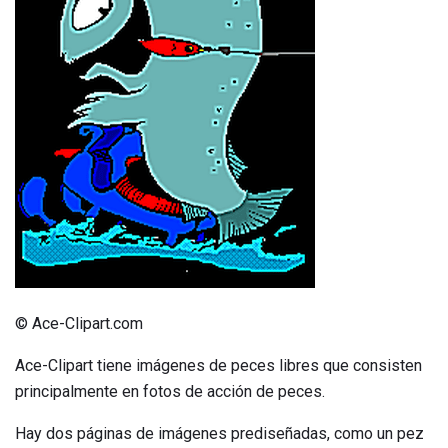
© Ace-Clipart.com
Ace-Clipart tiene imágenes de peces libres que consisten
principalmente en fotos de acción de peces.
Hay dos páginas de imágenes prediseñadas, como un pez