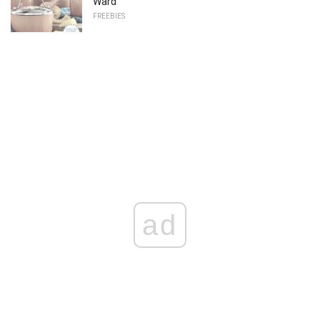
Ward
FREEBIES
ad