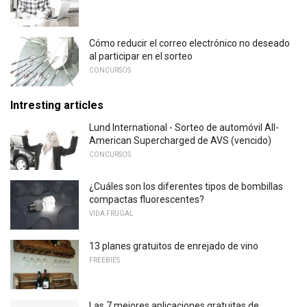
Cómo reducir el correo electrónico no deseado
al participar en el sorteo
CONCURSOS
Intresting articles
Lund International - Sorteo de automóvil All-
American Supercharged de AVS (vencido)
CONCURSOS
¿Cuáles son los diferentes tipos de bombillas
compactas fluorescentes?
VIDA FRUGAL
13 planes gratuitos de enrejado de vino
FREEBIES
Las 7 mejores aplicaciones gratuitas de