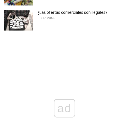
¿Las ofertas comerciales son ilegales?
COUPONING
ad