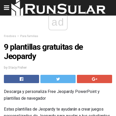
ad
Freebies
Para familias
9 plantillas gratuitas de
Jeopardy
by Stacy Fisher
Descarga y personaliza Free Jeopardy PowerPoint y
plantillas de navegador
Estas plantillas de Jeopardy te ayudarán a crear juegos
personalizados de Jeopardy para ayudar a tus estudiantes