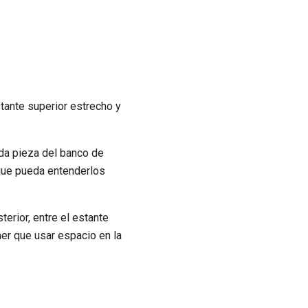
tante superior estrecho y
ada pieza del banco de
 que pueda entenderlos
erior, entre el estante
ener que usar espacio en la