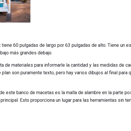
tiene 60 pulgadas de largo por 63 pulgadas de alto. Tiene un es
abajo más grandes debajo.
sta de materiales para informarle la cantidad y las medidas de c
plan son puramente texto, pero hay varios dibujos al final para
 de este banco de macetas es la malla de alambre en la parte post
o principal. Esto proporciona un lugar para las herramientas sin t