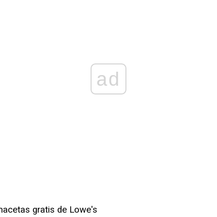
ad
macetas gratis de Lowe's