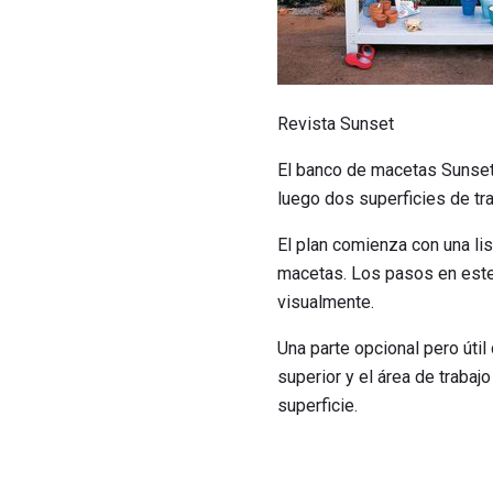
Revista Sunset
El banco de macetas Sunset 
luego dos superficies de tr
El plan comienza con una li
macetas. Los pasos en este 
visualmente.
Una parte opcional pero útil
superior y el área de trabaj
superficie.