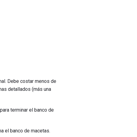
nal. Debe costar menos de
mas detallados (más una
 para terminar el banco de
a el banco de macetas.