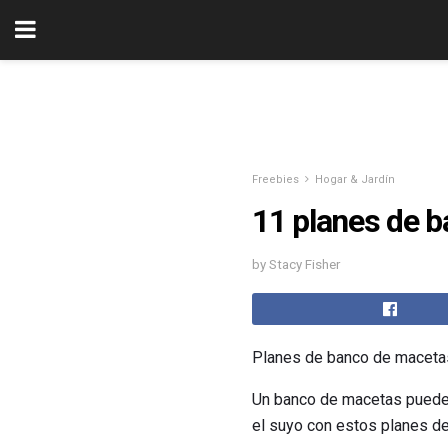
Freebies
Hogar & Jardín
11 planes de b
by Stacy Fisher
Planes de banco de macetas
Un banco de macetas puede p
el suyo con estos planes de