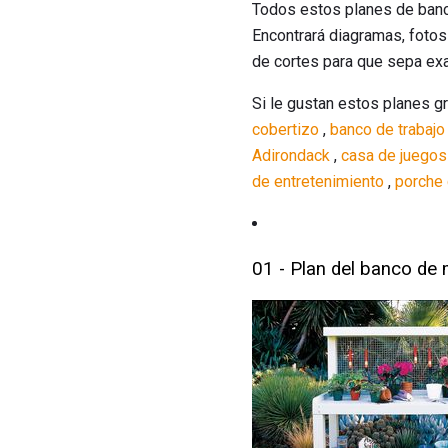
Todos estos planes de banco
Encontrará diagramas, fotos
de cortes para que sepa ex
Si le gustan estos planes gr
cobertizo
,
banco de trabajo
Adirondack
,
casa de juegos
de entretenimiento
,
porche
01 - Plan del banco de 