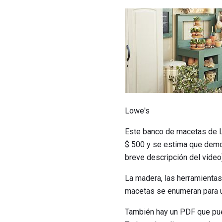
Lowe's
Este banco de macetas de L
$ 500 y se estima que demo
breve descripción del video)
La madera, las herramientas
macetas se enumeran para us
También hay un PDF que pue