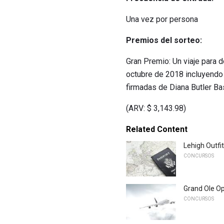
Una vez por persona
Premios del sorteo:
Gran Premio: Un viaje para 
octubre de 2018 incluyendo h
firmadas de Diana Butler Bas
(ARV: $ 3,143.98)
Related Content
Lehigh Outfi
CONCURSOS
Grand Ole Op
CONCURSOS