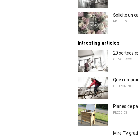
Solicite un 
FREEBIES
Intresting articles
20 sorteos e
CONCURSOS
Qué comprar
COUPONING
Planes de pa
FREEBIES
Mire TV grati