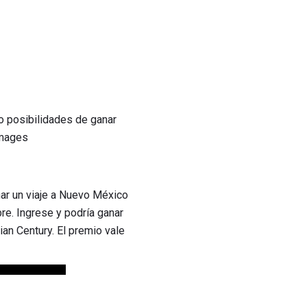
o posibilidades de ganar
Images
nar un viaje a Nuevo México
re. Ingrese y podría ganar
ian Century. El premio vale