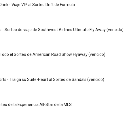
ink - Viaje VIP al Sorteo Drift de Fórmula
 - Sorteo de viaje de Southwest Airlines Ultimate Fly Away (vencido)
- Todo el Sorteo de American Road Show Flyaway (vencido)
rts - Traiga su Suite-Heart al Sorteo de Sandals (vencido)
rteo de la Experiencia All-Star de la MLS