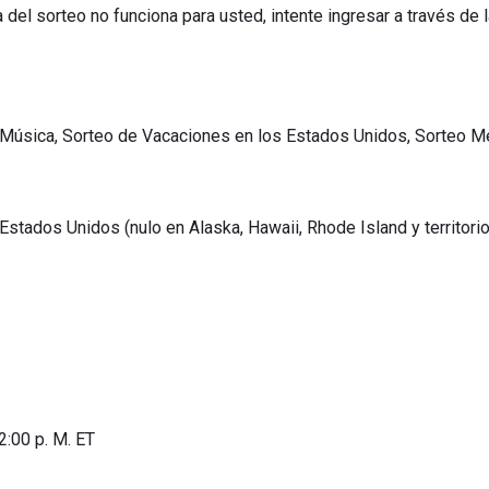
a del sorteo no funciona para usted, intente ingresar a través de 
 Música, Sorteo de Vacaciones en los Estados Unidos, Sorteo Me
Estados Unidos (nulo en Alaska, Hawaii, Rhode Island y territori
:00 p. M. ET