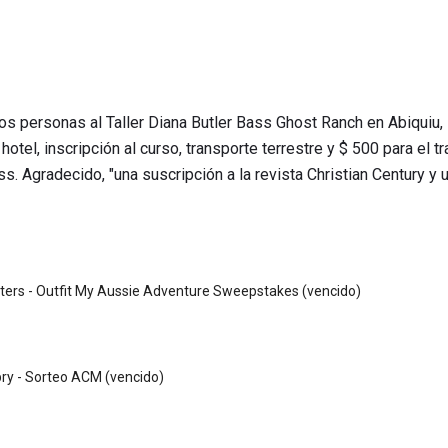
dos personas al Taller Diana Butler Bass Ghost Ranch en Abiquiu,
otel, inscripción al curso, transporte terrestre y $ 500 para el t
s. Agradecido, "una suscripción a la revista Christian Century y 
tters - Outfit My Aussie Adventure Sweepstakes (vencido)
ry - Sorteo ACM (vencido)