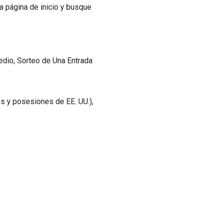
la página de inicio y busque
dio, Sorteo de Una Entrada
os y posesiones de EE. UU.),