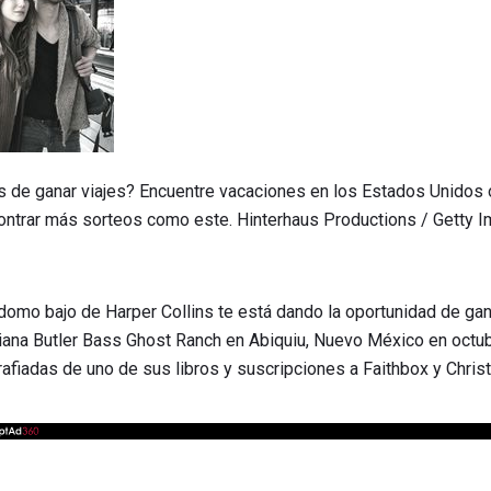
 de ganar viajes? Encuentre vacaciones en los Estados Unidos 
ncontrar más sorteos como este. Hinterhaus Productions / Getty 
domo bajo de Harper Collins te está dando la oportunidad de ga
 Diana Butler Bass Ghost Ranch en Abiquiu, Nuevo México en octub
grafiadas de uno de sus libros y suscripciones a Faithbox y Christ