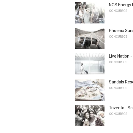
NOS Energy Dr
CONCURSOS
Phoenix Suns
CONCURSOS
Live Nation 
CONCURSOS
Sandals Reso
CONCURSOS
Trivento - So
CONCURSOS