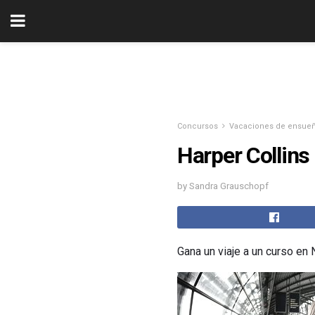
Concursos
Vacaciones de ensue
Harper Collins
by Sandra Grauschopf
Gana un viaje a un curso e