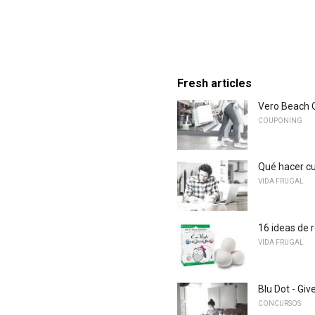
Fresh articles
Vero Beach O
COUPONING
Qué hacer c
VIDA FRUGAL
16 ideas de 
VIDA FRUGAL
Blu Dot - Gi
CONCURSOS