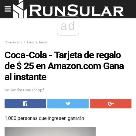
ad
Concursos
Casa y Jardín
Coca-Cola - Tarjeta de regalo
de $ 25 en Amazon.com Gana
al instante
by Sandra Grauschopf
1.000 personas que ingresen ganarán