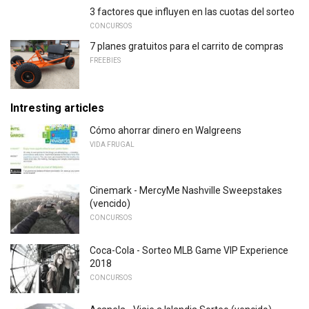
3 factores que influyen en las cuotas del sorteo
CONCURSOS
7 planes gratuitos para el carrito de compras
FREEBIES
Intresting articles
Cómo ahorrar dinero en Walgreens
VIDA FRUGAL
Cinemark - MercyMe Nashville Sweepstakes
(vencido)
CONCURSOS
Coca-Cola - Sorteo MLB Game VIP Experience
2018
CONCURSOS