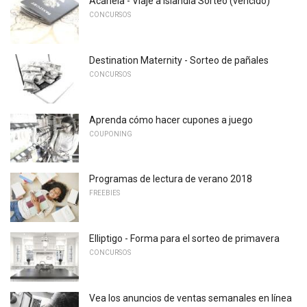
Acanela - Viaje a Islandia Sorteo (vencido)
CONCURSOS
Destination Maternity - Sorteo de pañales
CONCURSOS
Aprenda cómo hacer cupones a juego
COUPONING
Programas de lectura de verano 2018
FREEBIES
Elliptigo - Forma para el sorteo de primavera
CONCURSOS
Vea los anuncios de ventas semanales en línea