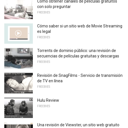
Cómo obtener canales de películas gratuitos
con solo preguntar
FREEBIES
Cómo saber si un sitio web de Movie Streaming
es legal
FREEBIES
Torrents de dominio público: una revisión de
secuencias de películas gratuitas y descargas
FREEBIES
Revisión de SnagFilms - Servicio de transmisión
de TV en línea
FREEBIES
Hulu Review
FREEBIES
Una revisión de Viewster, un sitio web gratuito