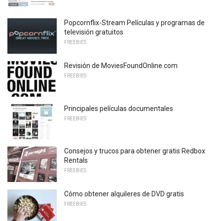
Popcornflix-Stream Películas y programas de
televisión gratuitos
FREEBIES
Revisión de MoviesFoundOnline.com
FREEBIES
Principales películas documentales
FREEBIES
Consejos y trucos para obtener gratis Redbox
Rentals
FREEBIES
Cómo obtener alquileres de DVD gratis
FREEBIES